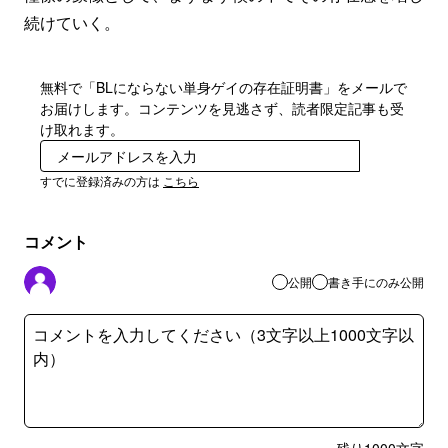
続けていく。
無料で「BLにならない単身ゲイの存在証明書」をメールで
お届けします。コンテンツを見逃さず、読者限定記事も受
け取れます。
登録
すでに登録済みの方は
こちら
コメント
公開
書き手にのみ公開