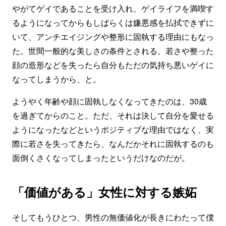
やがてゲイであることを受け入れ、ゲイライフを満喫す
るようになってからもしばらくは嫌悪感を払拭できずに
いて、アンチエイジングや整形に固執する理由にもなっ
た。世間一般的な美しさの条件とされる、若さや整った
顔の造形などを失ったら自分もただの気持ち悪いゲイに
なってしまうから、と。
ようやく年齢や顔に固執しなくなってきたのは、30歳
を過ぎてからのこと。ただ、それは決して自分を愛せる
ようになったなどというポジティブな理由ではなく、実
際に若さを失ってきたら、なんだかそれに固執するのも
面倒くさくなってしまったというだけなのだが。
「価値がある」女性に対する嫉妬
そしてもうひとつ、男性の無価値化が長きにわたって僕