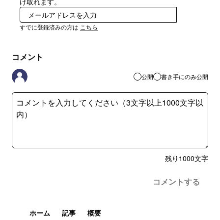
け取れます。
登録
すでに登録済みの方は
こちら
コメント
公開
書き手にのみ公開
残り
1000
文字
コメントする
ホーム
記事
概要