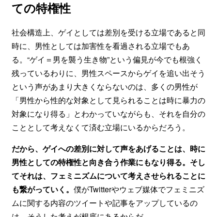
ての特権性
社会構造上、ゲイとしては差別を受ける立場であると同
時に、男性としては加害性を看過される立場でもあ
る。“ゲイ＝男を襲う生き物”という偏見が今でも根強く
残っているわりに、男性スペースからゲイを追い出そう
という声があまり大きくならないのは、多くの男性が
「男性から性的な対象として見られることは時に暴力の
対象になり得る」とわかっていながらも、それを自分の
こととして考えなくて済む立場にいるからだろう。
だから、ゲイへの差別に対して声をあげることは、時に
男性としての特権性と向き合う作業にもなり得る。そし
てそれは、フェミニズムについて考えさせられることに
も繋がっていく。
僕がTwitterやウェブ媒体でフェミニズ
ムに関する内容のツイートや記事をアップしているの
は、そうした考えが根底にあるからだ。