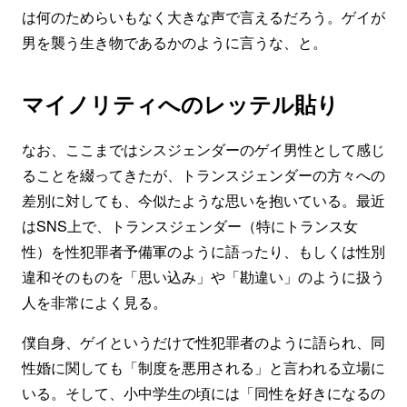
は何のためらいもなく大きな声で言えるだろう。ゲイが
男を襲う生き物であるかのように言うな、と。
マイノリティへのレッテル貼り
なお、ここまではシスジェンダーのゲイ男性として感じ
ることを綴ってきたが、トランスジェンダーの方々への
差別に対しても、今似たような思いを抱いている。最近
はSNS上で、トランスジェンダー（特にトランス女
性）を性犯罪者予備軍のように語ったり、もしくは性別
違和そのものを「思い込み」や「勘違い」のように扱う
人を非常によく見る。
僕自身、ゲイというだけで性犯罪者のように語られ、同
性婚に関しても「制度を悪用される」と言われる立場に
いる。そして、小中学生の頃には「同性を好きになるの