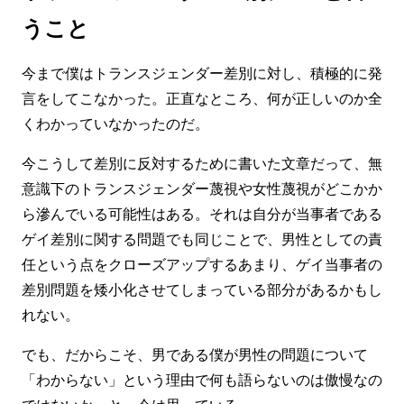
うこと
今まで僕はトランスジェンダー差別に対し、積極的に発
言をしてこなかった。正直なところ、何が正しいのか全
くわかっていなかったのだ。
今こうして差別に反対するために書いた文章だって、無
意識下のトランスジェンダー蔑視や女性蔑視がどこかか
ら滲んでいる可能性はある。それは自分が当事者である
ゲイ差別に関する問題でも同じことで、男性としての責
任という点をクローズアップするあまり、ゲイ当事者の
差別問題を矮小化させてしまっている部分があるかもし
れない。
でも、だからこそ、男である僕が男性の問題について
「わからない」という理由で何も語らないのは傲慢なの