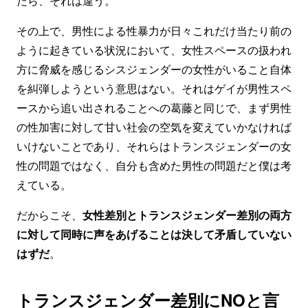
たら、それは違う。
その上で、男性による性暴力が日々これだけ当たり前の
ように起きている状況において、女性スペースの扱われ
方に脅威を感じるシスジェンダーの女性がいること自体
を糾弾しようという意思はない。それはゲイが男性スペ
ースから追い出されることへの葛藤と同じで、まず男性
の性加害に対して甘い社会の空気を変えていかなければ
いけないことであり、それらはトランスジェンダーの女
性の問題ではなく、自分も含めた男性の問題だと僕は考
えている。
だからこそ、
女性差別とトランスジェンダー差別の両方
に対して同時に声をあげることは決して矛盾していない
はずだ
。
トランスジェンダー差別にNOと言