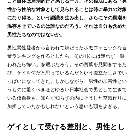
こと自体は差別的だと感じる一方、その根底にある「男
性から性的な対象として見られることは時に暴力の対象
になり得る」という認識を生み出し、さらにその風潮を
温存させているのは誰なのだろう。それは自分も含めた
男性たちなのではないか。
男性異性愛者から言われて嫌だったホモフォビックな言
葉ランキングを作るとしたら、その1位には迷わず「襲
われたら怖い」を選ぶだろう。その言葉を見聞きするた
び、ゲイを何だと思っているんだという腹立たしさでい
っぱいになってきた。しかしながら、男性の加害性とい
うものに驚くべきほどゆるい日本社会で男として生きて
いる僕自身も、知らず知らずの内にそうした空気作りに
加担していたかもしれないという思いも頭をよぎる。
ゲイとして受ける差別と、男性とし