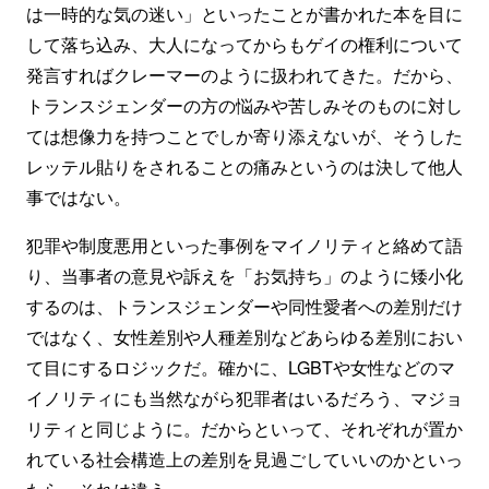
は一時的な気の迷い」といったことが書かれた本を目に
して落ち込み、大人になってからもゲイの権利について
発言すればクレーマーのように扱われてきた。だから、
トランスジェンダーの方の悩みや苦しみそのものに対し
ては想像力を持つことでしか寄り添えないが、そうした
レッテル貼りをされることの痛みというのは決して他人
事ではない。
犯罪や制度悪用といった事例をマイノリティと絡めて語
り、当事者の意見や訴えを「お気持ち」のように矮小化
するのは、トランスジェンダーや同性愛者への差別だけ
ではなく、女性差別や人種差別などあらゆる差別におい
て目にするロジックだ。確かに、LGBTや女性などのマ
イノリティにも当然ながら犯罪者はいるだろう、マジョ
リティと同じように。だからといって、それぞれが置か
れている社会構造上の差別を見過ごしていいのかといっ