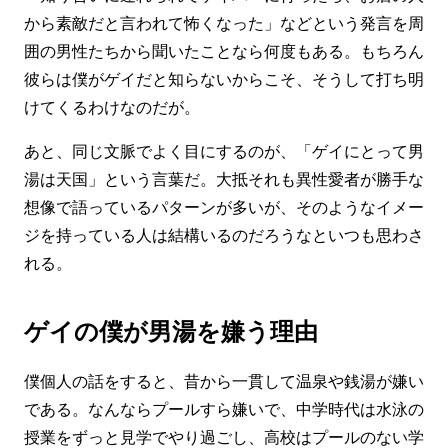
から素敵だと言われて怖くなった」などという発言を周
囲の男性たちから聞いたことなら何度もある。もちろん
彼らは僕がゲイだと知らないからこそ、そうして打ち明
けてくるわけなのだが。
あと、同じ文脈でよく目にするのが、「ゲイにとって男
湯は天国」という言葉だ。大抵それも異性愛者が勝手な
想像で語っているパターンが多いが、そのようなイメー
ジを持っている人は結構いるのだろうなといつも思わさ
れる。
ゲイの僕が男湯を嫌う理由
僕個人の話をすると、昔から一貫して温泉や銭湯が嫌い
である。なんならプールすら嫌いで、中学時代は水泳の
授業をずっと見学でやり過ごし、高校はプールのない学