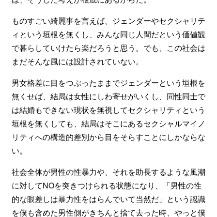
ものすごい綺麗事を言えば、ジェンダーやセクシャリテ
ィという垣根を無くし、みんな同じ人間だという価値観
で暮らしていけたら楽だろうと思う。でも、この社会は
まだそんな風には設計されていない。
男女格差に目をつぶったままでジェンダーという垣根を
無くせば、結局は女性にしわ寄せがいくし、同性同士で
は結婚もできない現状を無視してセクシャリティという
垣根を無くしても、結局はそこにあるセクシャルマイノ
リティへの構造的差別から目をそらすことにしかならな
い。
社会全体が男性の性暴力や、それを助長するような風潮
に対してNOを突きつけられる状態になり、「男性の性
的な眼差しは暴力性をはらんでいて当然だ」という認識
を僕も含めた男性側がきちんと捨て去った時、やっと僕