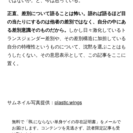
ではないか。と、今は思っている。
正直、差別について語ることは怖い。語れば語るほど目
の当たりにするのは他者の差別ではなく、自分の中にあ
る差別意識そのものだから。
しかし日々激化しているト
ランスジェンダー差別や、その差別構造に加担している
自分の特権性というものについて、沈黙を選ぶことはも
うしたくない。その意思表示として、この記事をここに
置く。
サムネイル写真提供：
plastic.wings
無料で「BLにならない単身ゲイの存在証明書」をメールで
お届けします。コンテンツを見逃さず、読者限定記事も受