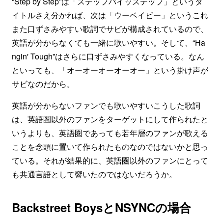
“Step by Step”は「ステップバイッステップ」というタ
イトルさえ分かれば、次は「ウーベイビー」というこれ
また口ずさみやすい歌詞でサビが構成されているので、
英語が分からなくても一緒に歌いやすい。そして、“Ha
ngin' Tough”はさらに口ずさみやすくなっている。なん
といっても、「オーオーオーオーオー」という掛け声が
サビなのだから。
英語が分からないファンでも歌いやすいこうした歌詞
は、英語圏以外のファンをターゲットにして作られたと
いうよりも、英語圏であっても若年層のファンが歌える
ことを念頭に置いて作られたものなのではないかと思っ
ている。それが結果的に、英語圏以外のファンにとって
も共通言語として響いたのではないだろうか。
Backstreet BoysとNSYNCの場合