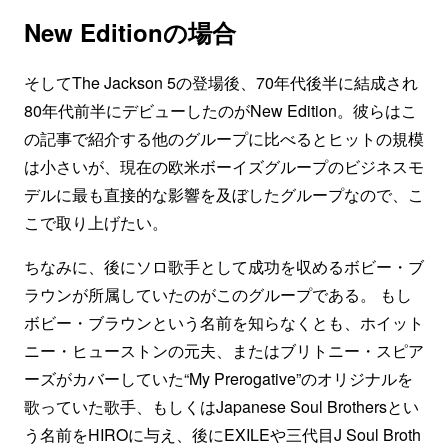
New Editionの場合
そしてThe Jackson 5の登場後、70年代後半に結成され
80年代前半にデビューしたのがNew Edition。彼らはこ
の記事で紹介する他のグループに比べるとヒットの規模
は小さいが、現在の欧米ボーイズグループのビジネスモ
デルに最も直接的な影響を及ぼしたグループなので、こ
こで取り上げたい。
ちなみに、後にソロ歌手として成功を収めるボビー・ブ
ラウンが所属していたのがこのグループである。 もし
ボビー・ブラウンという名前を知らなくとも、ホイット
ニー・ヒューストンの元夫、またはブリトニー・スピア
ーズがカバーしていた“My Prerogative”のオリジナルを
歌っていた歌手、もしくはJapanese Soul Brothersとい
う名前をHIROに与え、後にEXILEや三代目J Soul Broth