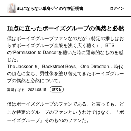
BLにならない単身ゲイの存在証明書
登録
ログイン
頂点に立ったボーイズグループの偶然と必然
僕はボーイズグループファンなのだが（特定の推しはお
らずボーイズグループ全般を浅く広く聴く）、BTS
の“Permission to Dance”を聴いた時に運命的なものを感
じた。
The Jackson 5、Backstreet Boys、One Direction…時代
の頂点に立ち、男性像を塗り替えてきたボーイズグルー
プの偶然と必然について。
富岡すばる
2021.08.15
誰でも
僕はボーイズグループのファンである。と言っても、ど
こか特定のグループのファンというわけではなく、「ボ
ーイズグループ」そのもののファンだ。