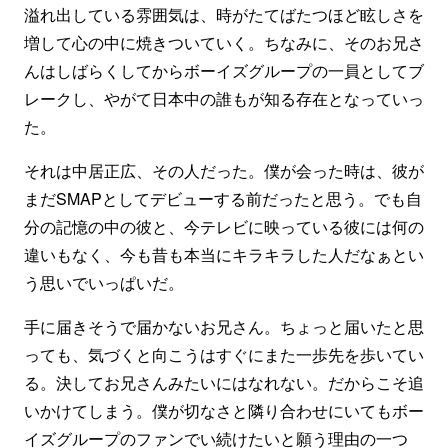
溢れ出している雰囲気は、時がたてばたつほど眩しさを
増して心の中に焼きついていく。ちなみに、そのお兄さ
んはしばらくしてからボーイズグループの一員としてブ
レークし、やがて日本中の誰もが知る存在となっていっ
た。
それは中居正広、その人だった。僕が会った時は、彼が
まだSMAPとしてデビューする前だったと思う。でも自
分の記憶の中の彼と、今テレビに映っている彼には何の
違いもなく、今も昔も本当にキラキラした人だなぁとい
う思いでいっぱいだ。
手に届きそうで届かないお兄さん。ちょっと届いたと思
っても、気づくと向こうはすぐにまた一歩先を歩いてい
る。決してお兄さんみたいにはなれない。だからこそ追
いかけてしまう。僕が切なさと隣り合わせにいてもボー
イズグループのファンでい続けたいと願う理由の一つ