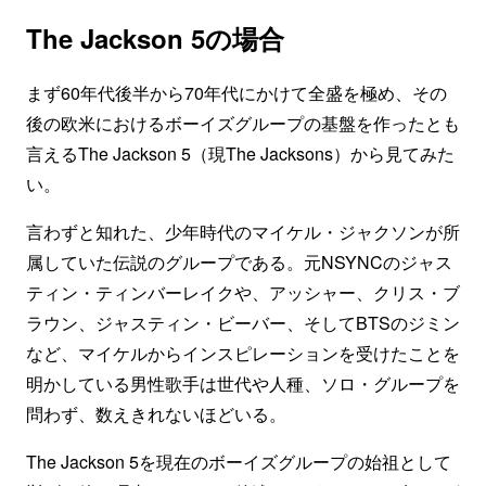
The Jackson 5の場合
まず60年代後半から70年代にかけて全盛を極め、その
後の欧米におけるボーイズグループの基盤を作ったとも
言えるThe Jackson 5（現The Jacksons）から見てみた
い。
言わずと知れた、少年時代のマイケル・ジャクソンが所
属していた伝説のグループである。元NSYNCのジャス
ティン・ティンバーレイクや、アッシャー、クリス・ブ
ラウン、ジャスティン・ビーバー、そしてBTSのジミン
など、マイケルからインスピレーションを受けたことを
明かしている男性歌手は世代や人種、ソロ・グループを
問わず、数えきれないほどいる。
The Jackson 5を現在のボーイズグループの始祖として