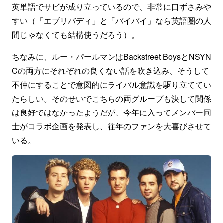
英単語でサビが成り立っているので、非常に口ずさみや
すい（「エブリバディ」と「バイバイ」なら英語圏の人
間じゃなくても結構使うだろう）。
ちなみに、ルー・パールマンはBackstreet BoysとNSYN
Cの両方にそれぞれの良くない話を吹き込み、そうして
不仲にすることで意図的にライバル意識を駆り立ててい
たらしい。そのせいでこちらの両グループも決して関係
は良好ではなかったようだが、今年に入ってメンバー同
士がコラボ企画を発表し、往年のファンを大喜びさせて
いる。