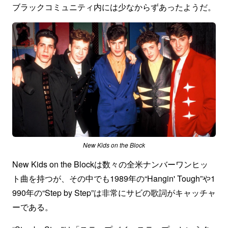
ブラックコミュニティ内には少なからずあったようだ。
New Kids on the Block
New Kids on the Blockは数々の全米ナンバーワンヒッ
ト曲を持つが、その中でも1989年の“Hangin' Tough”や1
990年の“Step by Step”は非常にサビの歌詞がキャッチャ
ーである。