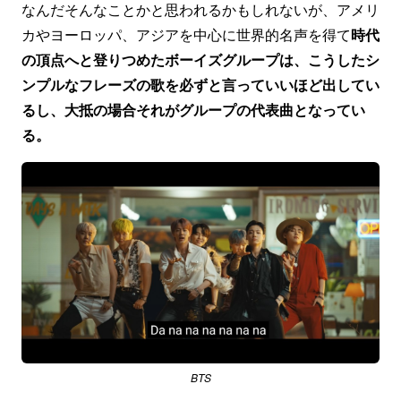
なんだそんなことかと思われるかもしれないが、アメリ
カやヨーロッパ、アジアを中心に世界的名声を得て
時代
の頂点へと登りつめたボーイズグループは、こうしたシ
ンプルなフレーズの歌を必ずと言っていいほど出してい
るし、大抵の場合それがグループの代表曲となってい
る。
BTS