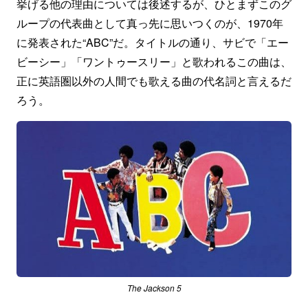
挙げる他の理由については後述するが、ひとまずこのグ
ループの代表曲として真っ先に思いつくのが、1970年
に発表された“ABC”だ。タイトルの通り、サビで「エー
ビーシー」「ワントゥースリー」と歌われるこの曲は、
正に英語圏以外の人間でも歌える曲の代名詞と言えるだ
ろう。
The Jackson 5