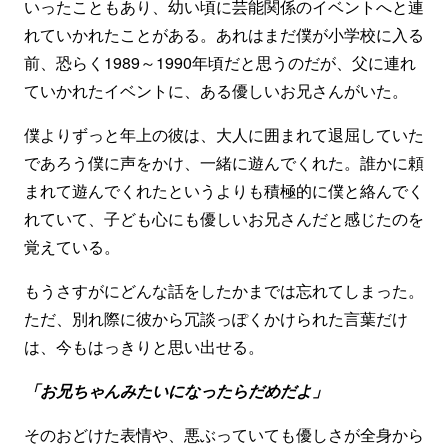
いったこともあり、幼い頃に芸能関係のイベントへと連
れていかれたことがある。あれはまだ僕が小学校に入る
前、恐らく1989～1990年頃だと思うのだが、父に連れ
ていかれたイベントに、ある優しいお兄さんがいた。
僕よりずっと年上の彼は、大人に囲まれて退屈していた
であろう僕に声をかけ、一緒に遊んでくれた。誰かに頼
まれて遊んでくれたというよりも積極的に僕と絡んでく
れていて、子ども心にも優しいお兄さんだと感じたのを
覚えている。
もうさすがにどんな話をしたかまでは忘れてしまった。
ただ、別れ際に彼から冗談っぽくかけられた言葉だけ
は、今もはっきりと思い出せる。
「お兄ちゃんみたいになったらだめだよ」
そのおどけた表情や、悪ぶっていても優しさが全身から