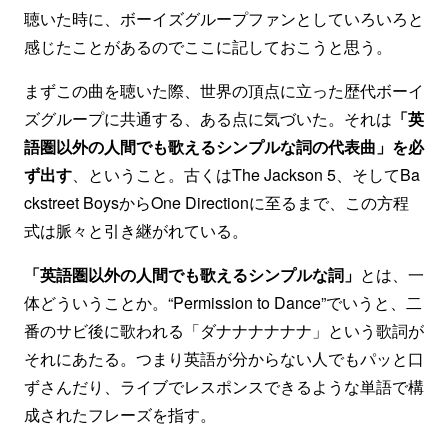
聴いた時に、ボーイズグループファンとしていろいろと
感じたことがあるのでここに記しておこうと思う。
まずこの曲を聴いた際、世界の頂点に立った歴代ボーイ
ズグループに共通する、ある点に気づいた。それは
「英
語圏以外の人間でも歌えるシンプルな詞の代表曲」を必
ず出す
、ということ。古くはThe Jackson 5、そしてBa
ckstreet BoysからOne Directionに至るまで、この方程
式は脈々と引き継がれている。
「英語圏以外の人間でも歌えるシンプルな詞」
とは、一
体どういうことか。“Permission to Dance”でいうと、二
番のサビ後に歌われる「ダナナナナナナ」という歌詞が
それにあたる。つまり英語が分からない人でもパッと口
ずさんだり、ライブでレスポンスできるような単語で構
成されたフレーズを指す。