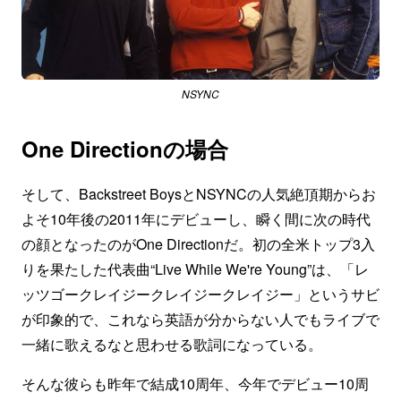
NSYNC
One Directionの場合
そして、Backstreet BoysとNSYNCの人気絶頂期からお
よそ10年後の2011年にデビューし、瞬く間に次の時代
の顔となったのがOne Directionだ。初の全米トップ3入
りを果たした代表曲“Live While We're Young”は、「レ
ッツゴークレイジークレイジークレイジー」というサビ
が印象的で、これなら英語が分からない人でもライブで
一緒に歌えるなと思わせる歌詞になっている。
そんな彼らも昨年で結成10周年、今年でデビュー10周