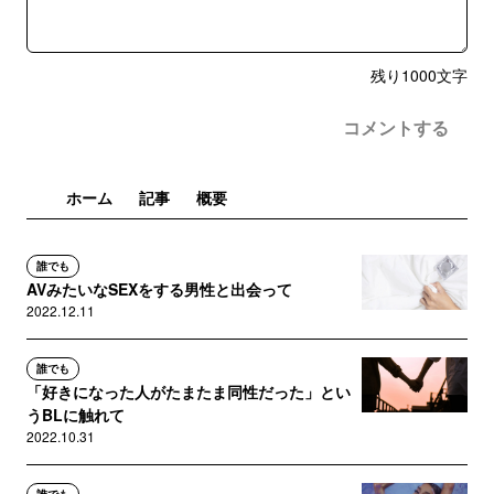
残り
1000
文字
コメントする
ホーム
記事
概要
誰でも
AVみたいなSEXをする男性と出会って
2022.12.11
誰でも
「好きになった人がたまたま同性だった」とい
うBLに触れて
2022.10.31
誰でも