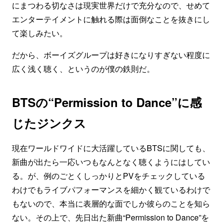
にまつわる切なさは現実世界だけで充分なので、せめて
エンターテイメントに触れる際は面倒なことを抜きにし
て楽しみたい。
だから、ボーイズグループは好きになりすぎない程度に
広く浅く聴く、というのが僕の鉄則だ。
BTSの“Permission to Dance”に感
じたジンクス
現在ワールドワイドに大活躍しているBTSに関しても、
新曲が出たら一応いつもなんとなく聴くようにはしてい
る。が、例のごとくしっかりとPVをチェックしている
わけでもライブパフォーマンスを細かく観ているわけで
もないので、本当に表層的な面でしか彼らのことを知ら
ない。その上で、先日出た新曲“Permission to Dance”を