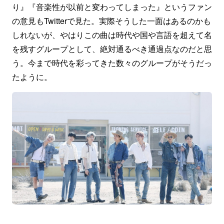
り』『音楽性が以前と変わってしまった』というファン
の意見もTwitterで見た。実際そうした一面はあるのかも
しれないが、やはりこの曲は時代や国や言語を超えて名
を残すグループとして、絶対通るべき通過点なのだと思
う。今まで時代を彩ってきた数々のグループがそうだっ
たように。